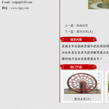
E-mail：xclgnj@126.com
网址：
www.clgnj.com
上一篇：
风动水车
下一篇：
黄河水车(大)
相关内容
景观水车在园林景观中的应用应
兴化长龙古农具为您讲解景观水
哪些地方适合安装景观水车？
热门产品
黄河水车(大)