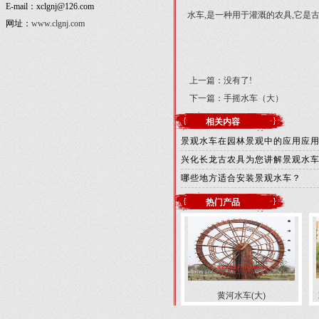
E-mail：xclgnj@126.com
水车,是一种用于灌溉的农具,它是
网址：
www.clgnj.com
上一篇：没有了!
下一篇：
手摇水车（大）
相关内容
景观水车在园林景观中的应用应
兴化长龙古农具为您讲解景观水
哪些地方适合安装景观水车？
热门产品
黄河水车(大)